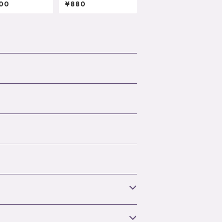
を使用した白藤盆
00
¥880