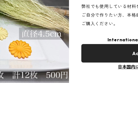
弊社でも使用している材料
ご自分で作りたい方、本格
ご購入ください。
Internationa
Ad
日本国内