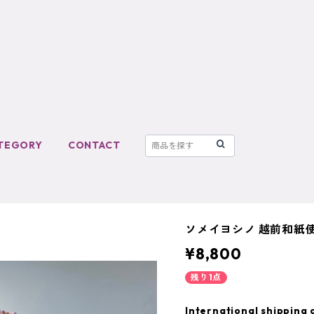
TEGORY
CONTACT
ソメイヨシノ 越前和紙使
¥8,800
残り1点
International shipping 