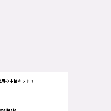
用の本格キット 1
available