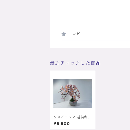
レビュー
最近チェックした商品
ソメイヨシノ 越前和紙
使用の本格キット 1
¥8,800