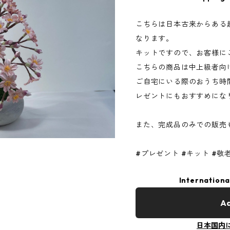
こちらは日本古来からある
なります。
キットですので、お客様に
こちらの商品は中上級者向
ご自宅にいる際のおうち時
レゼントにもおすすめにな
また、完成品のみでの販売
#プレゼント #キット #敬
Internationa
Ad
日本国内